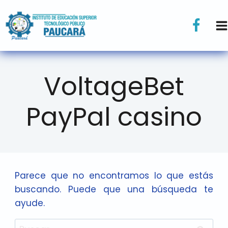
VoltageBet
PayPal casino
Parece que no encontramos lo que estás
buscando. Puede que una búsqueda te
ayude.